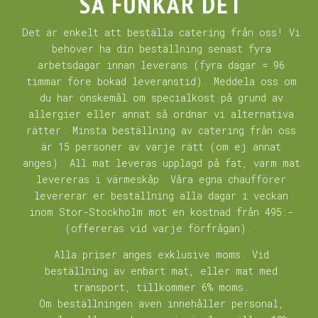
SÅ FUNKAR DET
Det är enkelt att beställa catering från oss! Vi
behöver ha din beställning senast fyra
arbetsdagar innan leverans (fyra dagar = 96
timmar före bokad leveranstid). Meddela oss om
du har önskemål om specialkost på grund av
allergier eller annat så ordnar vi alternativa
rätter. Minsta beställning av catering från oss
är 15 personer av varje rätt (om ej annat
anges). All mat leveras upplagd på fat, varm mat
levereras i värmeskåp. Våra egna chaufförer
levererar er beställning alla dagar i veckan
inom Stor-Stockholm mot en kostnad från 495:-
(offereras vid varje förfrågan).
Alla priser anges exklusive moms. Vid
beställning av enbart mat, eller mat med
transport, tillkommer 6% moms.
Om beställningen även innehåller personal,