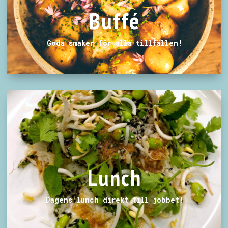
Buffé
Goda smaker för alla tillfällen!
Lunch
Dagens lunch direkt till jobbet!