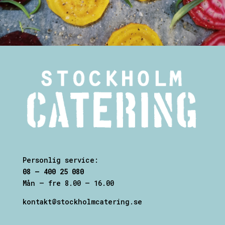
Personlig service:
08 – 400 25 080
Mån – fre 8.00 – 16.00
kontakt@stockholmcatering.se