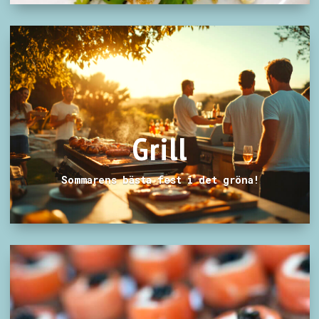
Grill
Sommarens bästa fest i det gröna!