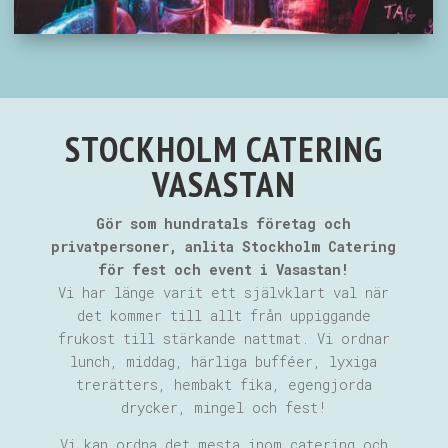
STOCKHOLM CATERING
VASASTAN
Gör som hundratals företag och
privatpersoner, anlita Stockholm Catering
för fest och event i Vasastan!
Vi har länge varit ett självklart val när
det kommer till allt från uppiggande
frukost till stärkande nattmat. Vi ordnar
lunch, middag, härliga bufféer, lyxiga
trerätters, hembakt fika, egengjorda
drycker, mingel och fest!
Vi kan ordna det mesta inom catering och