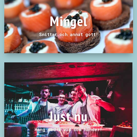
Mingel
Snittar och annat gott!
Just nu
Häng med i vad som händer!