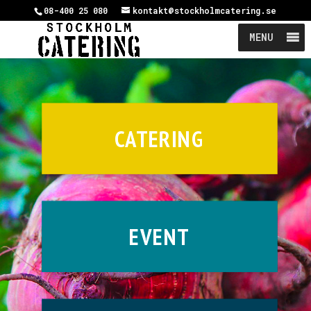
08-400 25 080
kontakt@stockholmcatering.se
MENU
CATERING
EVENT