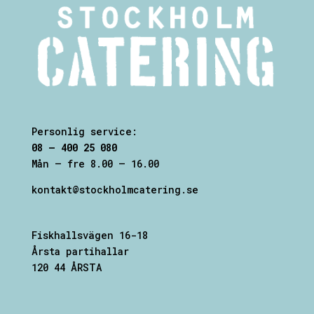
Personlig service:
08 – 400 25 080
Mån – fre 8.00 – 16.00
kontakt@stockholmcatering.se
Fiskhallsvägen 16-18
Årsta partihallar
120 44 ÅRSTA