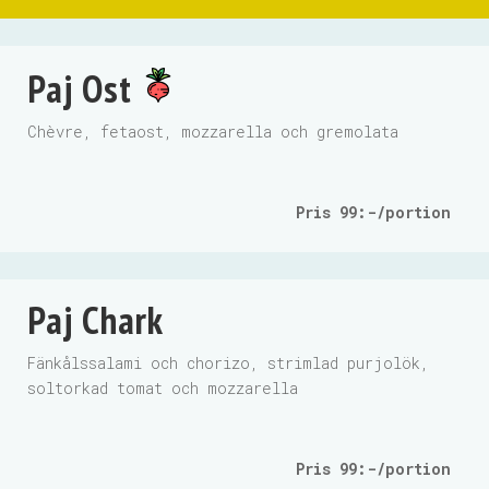
Paj Ost
Chèvre, fetaost, mozzarella och gremolata
Pris 99:-/portion
Paj Chark
Fänkålssalami och chorizo, strimlad purjolök,
soltorkad tomat och mozzarella
Pris 99:-/portion