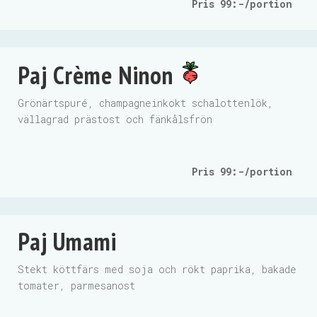
Pris 99:-/portion
Paj Crème Ninon
Grönärtspuré, champagneinkokt schalottenlök,
vällagrad prästost och fänkålsfrön
Pris 99:-/portion
Paj Umami
Stekt köttfärs med soja och rökt paprika, bakade
tomater, parmesanost