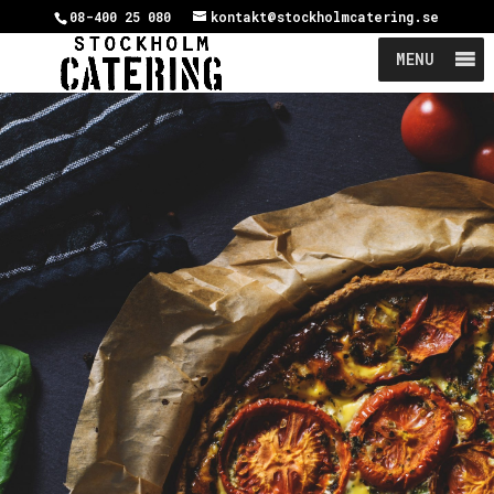
08-400 25 080
kontakt@stockholmcatering.se
MENU