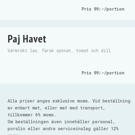
Pris 99:-/portion
Paj Havet
Varmrökt lax, färsk spenat, tomat och dill
Pris 99:-/portion
Alla priser anges exklusive moms. Vid beställning
av enbart mat, eller mat med transport,
tillkommer 6% moms.
Om beställningen även innehåller personal,
porslin eller andra serviceinslag gäller 12%