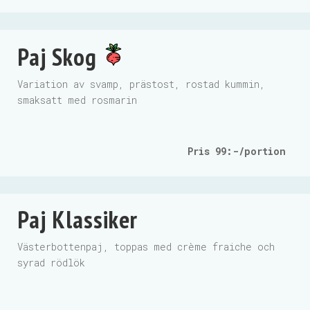
Paj Skog
Variation av svamp, prästost, rostad kummin,
smaksatt med rosmarin
Pris 99:-/portion
Paj Klassiker
Västerbottenpaj, toppas med crème fraiche och
syrad rödlök