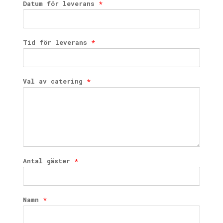
Datum för leverans
*
Tid för leverans
*
Val av catering
*
Antal gäster
*
Namn
*