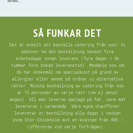
moms.
SÅ FUNKAR DET
Det är enkelt att beställa catering från oss! Vi
behöver ha din beställning senast fyra
arbetsdagar innan leverans (fyra dagar = 96
timmar före bokad leveranstid). Meddela oss om
du har önskemål om specialkost på grund av
allergier eller annat så ordnar vi alternativa
rätter. Minsta beställning av catering från oss
är 15 personer av varje rätt (om ej annat
anges). All mat leveras upplagd på fat, varm mat
levereras i värmeskåp. Våra egna chaufförer
levererar er beställning alla dagar i veckan
inom Stor-Stockholm mot en kostnad från 495:-
(offereras vid varje förfrågan).