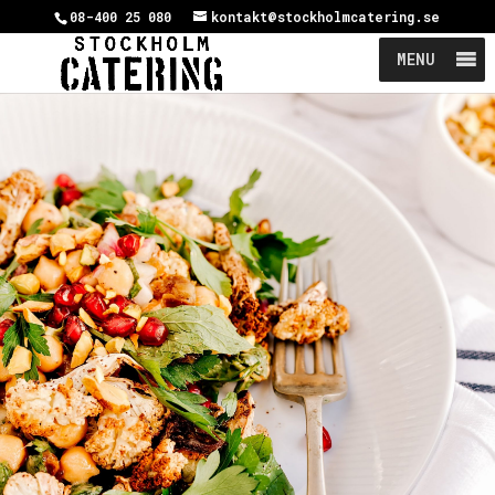
08-400 25 080
kontakt@stockholmcatering.se
MENU