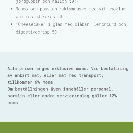
jordgubbar och hallon 50:-
Mango och passionfruktsmousse med vit choklad
och rostad kokos 50:-
”Cheesecake” i glas med blåbär, lemoncurd och
digestivecrisp 50:-
Alla priser anges exklusive moms. Vid beställning
av enbart mat, eller mat med transport,
tillkommer 6% moms.
Om beställningen även innehåller personal,
porslin eller andra serviceinslag gäller 12%
moms.