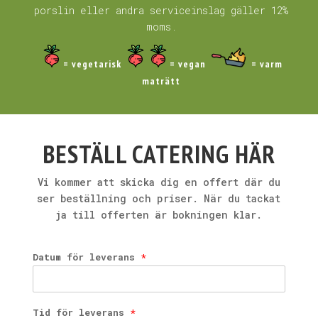
porslin eller andra serviceinslag gäller 12%
moms.
= vegetarisk
= vegan
= varm
maträtt
BESTÄLL CATERING HÄR
Vi kommer att skicka dig en offert där du
ser beställning och priser. När du tackat
ja till offerten är bokningen klar.
Datum för leverans
*
Tid för leverans
*