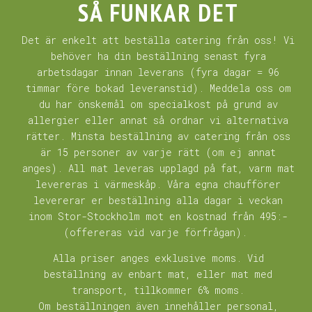
SÅ FUNKAR DET
Det är enkelt att beställa catering från oss! Vi
behöver ha din beställning senast fyra
arbetsdagar innan leverans (fyra dagar = 96
timmar före bokad leveranstid). Meddela oss om
du har önskemål om specialkost på grund av
allergier eller annat så ordnar vi alternativa
rätter. Minsta beställning av catering från oss
är 15 personer av varje rätt (om ej annat
anges). All mat leveras upplagd på fat, varm mat
levereras i värmeskåp. Våra egna chaufförer
levererar er beställning alla dagar i veckan
inom Stor-Stockholm mot en kostnad från 495:-
(offereras vid varje förfrågan).
Alla priser anges exklusive moms. Vid
beställning av enbart mat, eller mat med
transport, tillkommer 6% moms.
Om beställningen även innehåller personal,