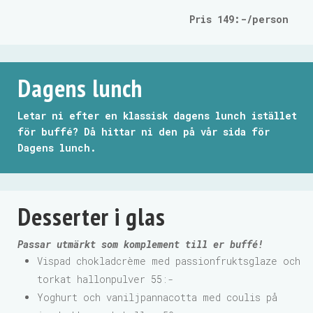
Pris 149:-/person
Dagens lunch
Letar ni efter en klassisk dagens lunch istället
för buffé? Då hittar ni den på vår sida för
Dagens lunch
.
Desserter i glas
Passar utmärkt som komplement till er buffé!
Vispad chokladcrème med passionfruktsglaze och
torkat hallonpulver 55:-
Yoghurt och vaniljpannacotta med coulis på