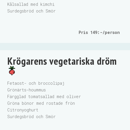
Kålsallad med kimchi
Surdegsbröd och Smör
Pris 149:-/person
Krögarens vegetariska dröm
Fetaost- och broccolipaj
Grönärts-hoummus
Färgglad tomatsallad med oliver
Gröna bönor med rostade frön
Citronyoghurt
Surdegsbröd och Smör