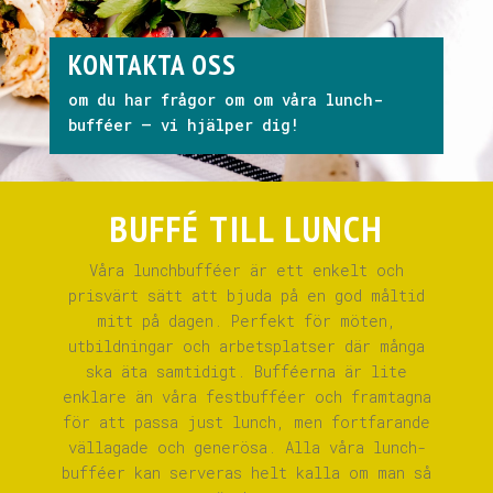
KONTAKTA OSS
om du har frågor om om våra lunch-
bufféer – vi hjälper dig!
BUFFÉ TILL LUNCH
Våra lunchbufféer är ett enkelt och
prisvärt sätt att bjuda på en god måltid
mitt på dagen. Perfekt för möten,
utbildningar och arbetsplatser där många
ska äta samtidigt. Bufféerna är lite
enklare än våra festbufféer och framtagna
för att passa just lunch, men fortfarande
vällagade och generösa. Alla våra lunch-
bufféer kan serveras helt kalla om man så