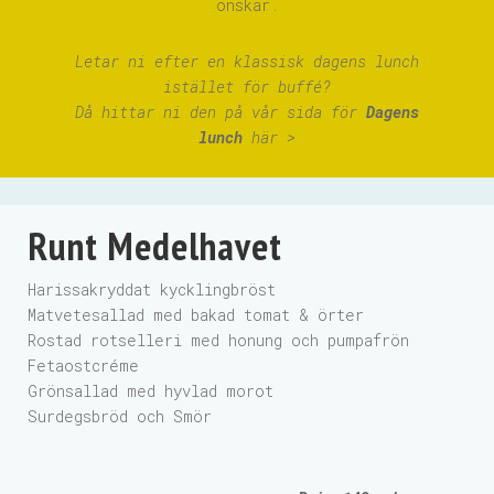
önskar.
Letar ni efter en klassisk dagens lunch
istället för buffé?
Då hittar ni den på vår sida för
Dagens
lunch
här >
Runt Medelhavet
Harissakryddat kycklingbröst
Matvetesallad med bakad tomat & örter
Rostad rotselleri med honung och pumpafrön
Fetaostcréme
Grönsallad med hyvlad morot
Surdegsbröd och Smör