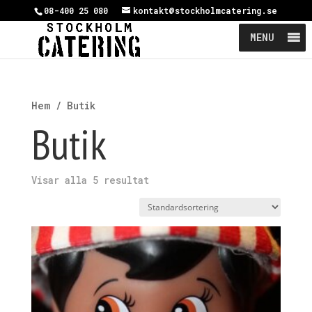
08-400 25 080
kontakt@stockholmcatering.se
MENU
Hem
/ Butik
Butik
Visar alla 5 resultat