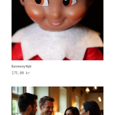
Barnmeny Nyår
275,00
kr