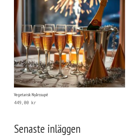
Vegetarisk Nyårssupé
449,00
kr
Senaste inläggen