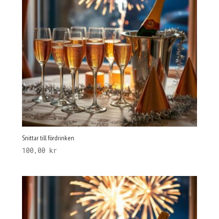
Snittar till fördrinken
100,00
kr