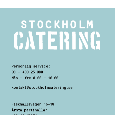
Personlig service:
08 – 400 25 080
Mån – fre 8.00 – 16.00
kontakt@stockholmcatering.se
Fiskhallsvägen 16-18
Årsta partihallar