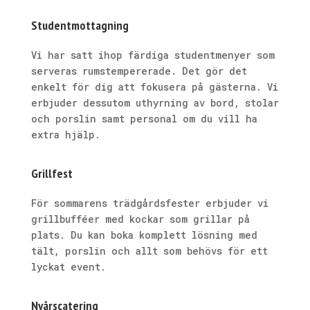
Studentmottagning
Vi har satt ihop färdiga studentmenyer som
serveras rumstempererade. Det gör det
enkelt för dig att fokusera på gästerna. Vi
erbjuder dessutom uthyrning av bord, stolar
och porslin samt personal om du vill ha
extra hjälp.
Grillfest
För sommarens trädgårdsfester erbjuder vi
grillbufféer med kockar som grillar på
plats. Du kan boka komplett lösning med
tält, porslin och allt som behövs för ett
lyckat event.
Nyårscatering