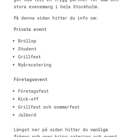
stora evenemang i hela Stockholm.
På denna sidan hittar du info om:
Privata event
Bröllop
Student
Grillfest
Nyårscatering
Företagsevent
Företagsfest
Kick-off
Grillfest och sommarfest
Julbord
Längst ner på sidan hittar du
vanliga
frågor och svar
kring catering och event.