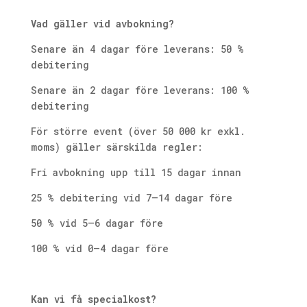
Vad gäller vid avbokning?
Senare än 4 dagar före leverans: 50 %
debitering
Senare än 2 dagar före leverans: 100 %
debitering
För större event (över 50 000 kr exkl.
moms) gäller särskilda regler:
Fri avbokning upp till 15 dagar innan
25 % debitering vid 7–14 dagar före
50 % vid 5–6 dagar före
100 % vid 0–4 dagar före
Kan vi få specialkost?