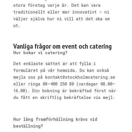
stora företag varje år. Det kan vara
traditionellt eller mer innovativt – ni
väljer själva hur ni vill att det ska se
ut.
Vanliga frågor om event och catering
Hur bokar vi catering?
Det enklaste sättet är att fylla i
formuläret på vår hemsida. Du kan också
mejla oss på
kontakt@stockholmcatering.se
eller ringa 08–400 250 80 (vardagar 08.00–
16.00). Din bokning är bekräftad först när
du fått en skriftlig bekräftelse via mejl.
Hur lång framförhållning krävs vid
beställning?