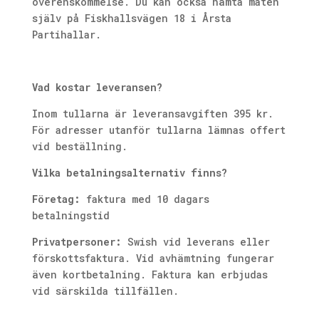
överenskommelse. Du kan också hämta maten
själv på Fiskhallsvägen 18 i Årsta
Partihallar.
Vad kostar leveransen?
Inom tullarna är leveransavgiften 395 kr.
För adresser utanför tullarna lämnas offert
vid beställning.
Vilka betalningsalternativ finns?
Företag:
faktura med 10 dagars
betalningstid
Privatpersoner:
Swish vid leverans eller
förskottsfaktura. Vid avhämtning fungerar
även kortbetalning. Faktura kan erbjudas
vid särskilda tillfällen.