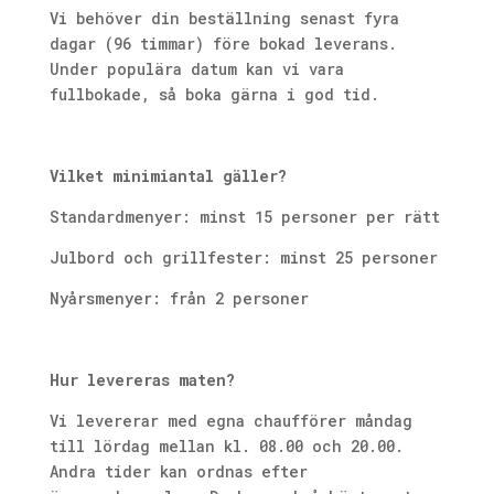
Vi behöver din beställning senast fyra
dagar (96 timmar) före bokad leverans.
Under populära datum kan vi vara
fullbokade, så boka gärna i god tid.
Vilket minimiantal gäller?
Standardmenyer: minst 15 personer per rätt
Julbord och grillfester: minst 25 personer
Nyårsmenyer: från 2 personer
Hur levereras maten?
Vi levererar med egna chaufförer måndag
till lördag mellan kl. 08.00 och 20.00.
Andra tider kan ordnas efter