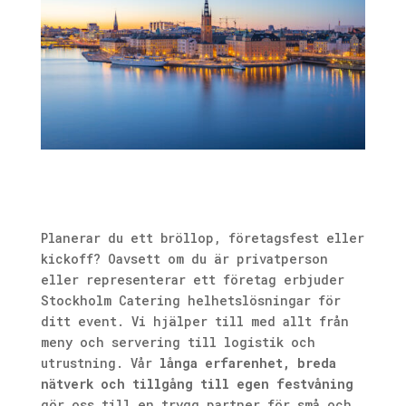
Planerar du ett bröllop, företagsfest eller
kickoff? Oavsett om du är privatperson
eller representerar ett företag erbjuder
Stockholm Catering helhetslösningar för
ditt event. Vi hjälper till med allt från
meny och servering till logistik och
utrustning. Vår
långa erfarenhet, breda
nätverk och tillgång till egen festvåning
gör oss till en trygg partner för små och