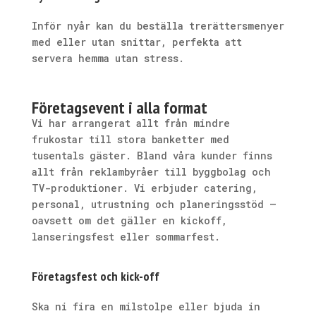
Inför nyår kan du beställa trerättersmenyer
med eller utan snittar, perfekta att
servera hemma utan stress.
Företagsevent i alla format
Vi har arrangerat allt från mindre
frukostar till stora banketter med
tusentals gäster. Bland våra kunder finns
allt från reklambyråer till byggbolag och
TV-produktioner. Vi erbjuder catering,
personal, utrustning och planeringsstöd –
oavsett om det gäller en kickoff,
lanseringsfest eller sommarfest.
Företagsfest och kick-off
Ska ni fira en milstolpe eller bjuda in