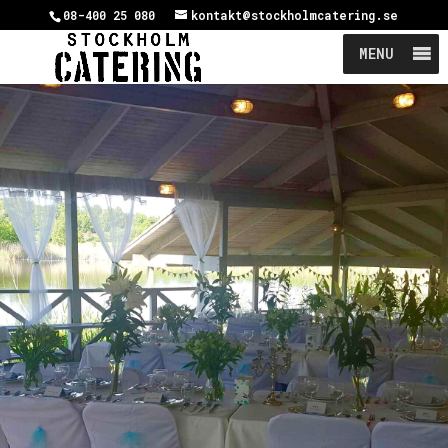
08-400 25 080
kontakt@stockholmcatering.se
MENU