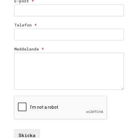
E-post
*
Telefon
*
Meddelande
*
Skicka