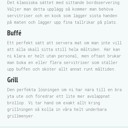
Det klassiska sättet med sittande bordsservering.
Väljer man detta upplägg så kommer man behöva
servitriser och en kock som lägger sista handen
på maten och lägger upp fina tallrikar på plats.
Buffé
Ett perfekt sätt att servera mat om man inte vill
att alla skall sitta still hela måltiden. Här kan
ni klara er helt utan personal, men oftast brukar
man boka en eller flera servitriser som ställer
upp buffen och sköter allt annat runt måltiden.
Grill
Den perfekta lösningen om ni har nära till en bra
yta ute och föredrar ett lite mer avslappnat
bröllop. Vi tar hand om exakt allt kring
grillningen så kolla in våra helt underbara
grillmenyer.