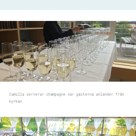
Camilla serverar champagne när gästerna anländer från
kyrkan.