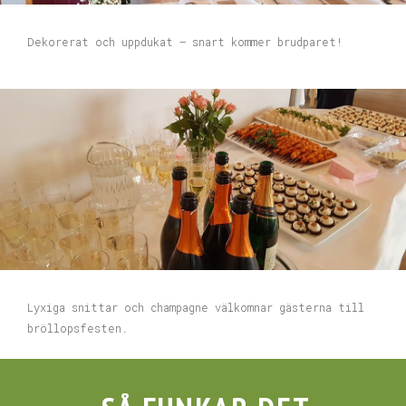
Dekorerat och uppdukat – snart kommer brudparet!
Lyxiga snittar och champagne välkomnar gästerna till
bröllopsfesten.