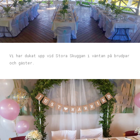
Vi har dukat upp vid Stora Skuggan i väntan på brudpar
och gäster.